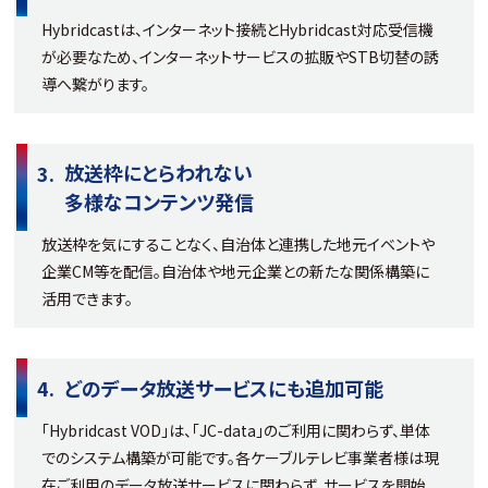
Hybridcastは、インターネット接続とHybridcast対応受信機
が必要なため、インターネットサービスの拡販やSTB切替の誘
導へ繋がります。
放送枠にとらわれない
多様なコンテンツ発信
放送枠を気にすることなく、自治体と連携した地元イベントや
企業CM等を配信。自治体や地元企業との新たな関係構築に
活用できます。
どのデータ放送サービスにも
追加可能
「Hybridcast VOD」は、「JC-data」のご利用に関わらず、単体
でのシステム構築が可能です。各ケーブルテレビ事業者様は現
在ご利用のデータ放送サービスに関わらず、サービスを開始