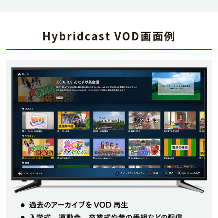
Hybridcast VOD画面例