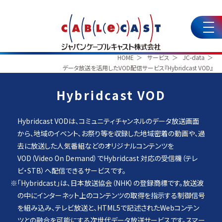
HOME
サービス
JC-data
データ放送を活用したVOD配信サービス『Hybridcast VOD』
Hybridcast VOD
Hybridcast VODは、コミュニティチャンネルのデータ放送画面
から、地域のイベント、お祭り等を収録した地域密着の動画や、過
去に放送した人気番組などのオリジナルコンテンツを
VOD（Video On Demand）でHybridcast 対応の受信機（テレ
ビ・STB）へ配信できるサービスです。
※「Hybridcast」は、日本放送協会（NHK）の登録商標です。放送波
の中にインターネット上のコンテンツの取得を指示する制御信号
を組み込み、テレビ放送と、HTML5で記述されたWebコンテン
ツとの融合を可能にする次世代データ放送サービスです。スマー